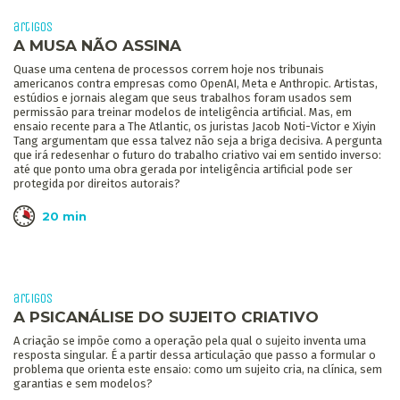
artigos
A MUSA NÃO ASSINA
Quase uma centena de processos correm hoje nos tribunais
americanos contra empresas como OpenAI, Meta e Anthropic. Artistas,
estúdios e jornais alegam que seus trabalhos foram usados sem
permissão para treinar modelos de inteligência artificial. Mas, em
ensaio recente para a The Atlantic, os juristas Jacob Noti-Victor e Xiyin
Tang argumentam que essa talvez não seja a briga decisiva. A pergunta
que irá redesenhar o futuro do trabalho criativo vai em sentido inverso:
até que ponto uma obra gerada por inteligência artificial pode ser
protegida por direitos autorais?
20 min
artigos
A PSICANÁLISE DO SUJEITO CRIATIVO
A criação se impõe como a operação pela qual o sujeito inventa uma
resposta singular. É a partir dessa articulação que passo a formular o
problema que orienta este ensaio: como um sujeito cria, na clínica, sem
garantias e sem modelos?