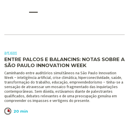
artigos
ENTRE PALCOS E BALANCINS: NOTAS SOBRE A
SÃO PAULO INNOVATION WEEK
Caminhando entre auditórios simultâneos na São Paulo Innovation
Week – inteligência artificial, crise climática, hiperconectividade, saúde,
transformação do trabalho, educação, empreendedorismo – tinha-se a
sensação de atravessar um mosaico fragmentado das inquietações
contemporâneas. Sem dúvida, estávamos diante de palestrantes
qualificados, debates relevantes e de uma preocupação genuína em
compreender os impasses e vertigens do presente.
20 min